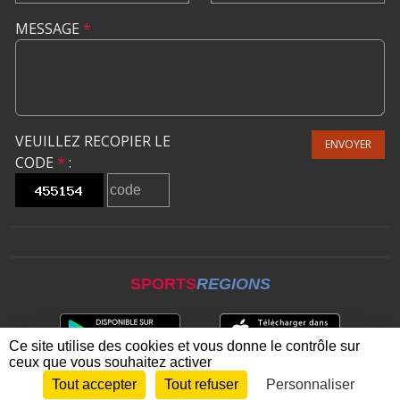
MESSAGE
*
VEUILLEZ RECOPIER LE
ENVOYER
CODE
*
:
SPORTS
REGIONS
Ce site utilise des cookies et vous donne le contrôle sur
ceux que vous souhaitez activer
Tout accepter
Tout refuser
Personnaliser
Envie de participer ?
CONNEXION