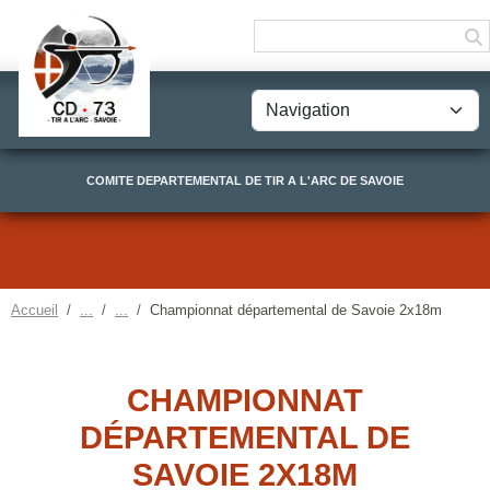
Panneau de gestion des cookies
COMITE DEPARTEMENTAL DE TIR A L'ARC DE SAVOIE
Accueil
Championnat départemental de Savoie 2x18m
CHAMPIONNAT
DÉPARTEMENTAL DE
SAVOIE 2X18M