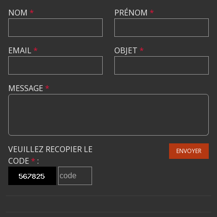
NOM
*
PRÉNOM
*
EMAIL
*
OBJET
*
MESSAGE
*
VEUILLEZ RECOPIER LE
ENVOYER
CODE
*
: