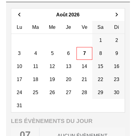
TAE UGINE
DÉBUTANT+QUALIFICATI
04_26
Août 2026
Lu
Ma
Me
Je
Ve
Sa
Di
1
2
CANDIDATURE
3
4
5
6
7
8
9
ARBITRE
10
11
12
13
14
15
16
17
18
19
20
21
22
23
24
25
26
27
28
29
30
31
LES ÉVÈNEMENTS DU JOUR
07
AUCUN ÉVÈNEMENT