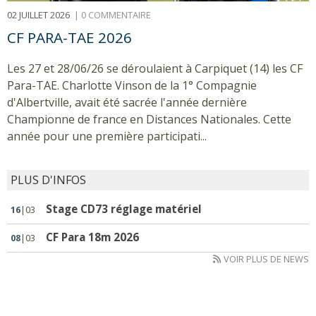
02 JUILLET 2026
|
0 COMMENTAIRE
CF PARA-TAE 2026
Les 27 et 28/06/26 se déroulaient à Carpiquet (14) les CF
Para-TAE. Charlotte Vinson de la 1° Compagnie
d'Albertville, avait été sacrée l'année dernière
Championne de france en Distances Nationales. Cette
année pour une première participati...
PLUS D'INFOS
Stage CD73 réglage matériel
16
|03
CF Para 18m 2026
08
|03
VOIR PLUS DE NEWS