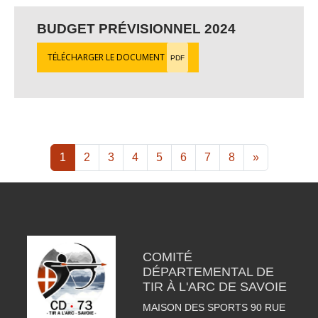
BUDGET PRÉVISIONNEL 2024
TÉLÉCHARGER LE DOCUMENT
PDF
1
2
3
4
5
6
7
8
»
COMITÉ
DÉPARTEMENTAL DE
TIR À L'ARC DE SAVOIE
MAISON DES SPORTS 90 RUE